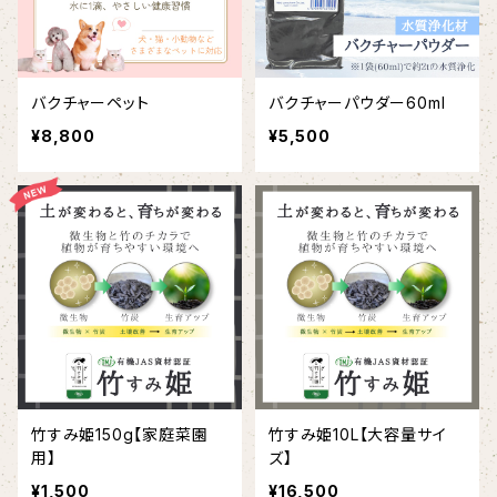
バクチャーペット
バクチャーパウダー60ml
¥8,800
¥5,500
竹すみ姫150g【家庭菜園
竹すみ姫10L【大容量サイ
用】
ズ】
¥1,500
¥16,500