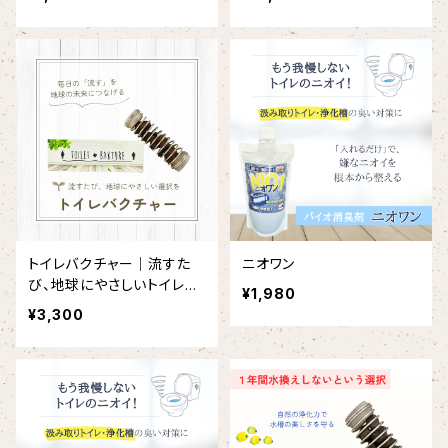
トイレバクチャー｜流すた
ニオワン
び、地球にやさしいトイレ習
¥1,980
慣
¥3,300