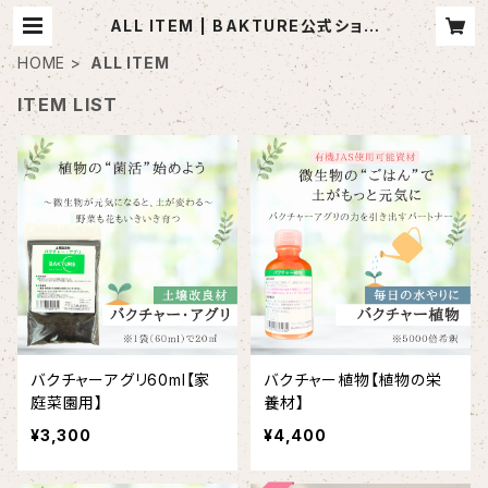
ALL ITEM | BAKTURE公式ショッ
プ
HOME
ALL ITEM
ITEM LIST
バクチャーアグリ60ml【家
バクチャー植物【植物の栄
庭菜園用】
養材】
¥3,300
¥4,400