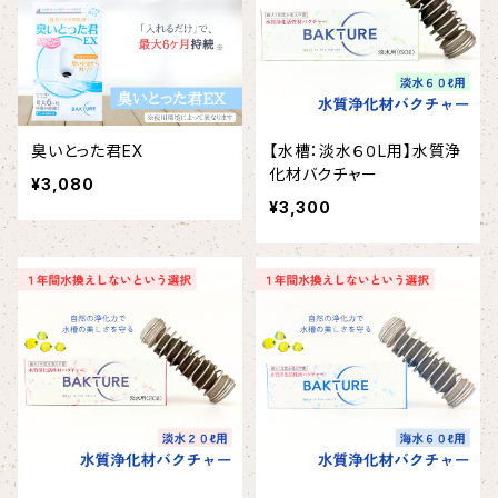
臭いとった君EX
【水槽：淡水６０L用】水質浄
化材バクチャー
¥3,080
¥3,300