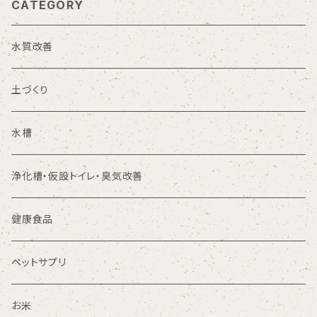
CATEGORY
水質改善
土づくり
水槽
浄化槽・仮設トイレ・臭気改善
健康食品
ペットサプリ
お米