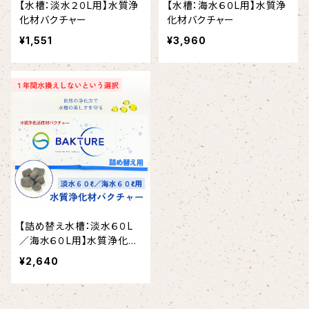
【水槽：淡水２０L用】水質浄
【水槽：海水６０L用】水質浄
化材バクチャー
化材バクチャー
¥1,551
¥3,960
【詰め替え水槽：淡水６０L
／海水６０L用】水質浄化材
バクチャー
¥2,640