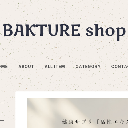
OME
ABOUT
ALL ITEM
CATEGORY
CONTA