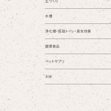
土づくり
水槽
浄化槽・仮設トイレ・臭気改善
健康食品
ペットサプリ
お米