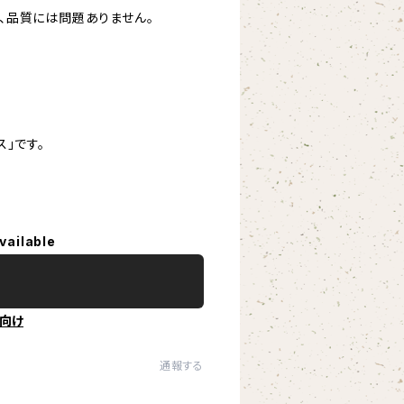
、品質には問題ありません。
」です。
vailable
向け
通報する