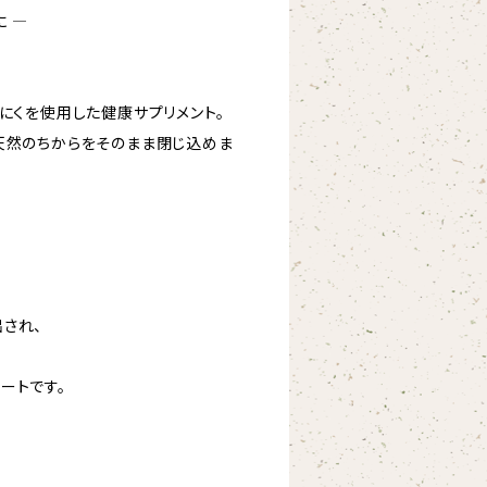
に ―
にくを使用した健康サプリメント。
天然のちからをそのまま閉じ込めま
され、
ートです。