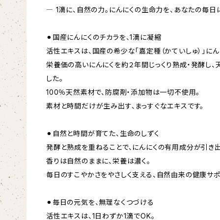
― 1滴に、自然の力。にんにくの生命力を、あなたの毎日
⚫︎国産にんにくのチカラを、1滴に凝縮
活性エキスは、国産の希少な「嘉定種（かていしゅ）」にん
栄養価の高いにんにくを約２年間じっくり熟成・発酵し、
した。
100％天然素材で、防腐剤・添加物は一切不使用。
素材と時間だけが生み出す、まっすぐなエキスです。
⚫︎自然と時間が育てた、生命のしずく
発酵と熟成を重ねることで、にんにくの有用成分が引き出
香りは自然のままに、栄養は濃く。
毎日のすこやかさをやさしく支える、自然由来の健康サポ
⚫︎毎日の元気を、無理なくつづける
活性エキスは、1日わずか1滴でOK。