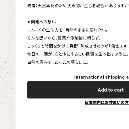
備考：天然素材のため沈殿物が生じる場合がありますが
⚫︎開発への想い
にんにくの生命力を、自然のままに届けたい。
そんな想いから、農薬や添加物に頼らず、
じっくりと時間をかけて発酵・熟成させたのが「活性エキス
毎日の一滴が、心と体にやさしい循環を生み出すように。
自然の恵みを、あなたの暮らしに。
International shipping a
Add to cart
日本国内にお住まいの方