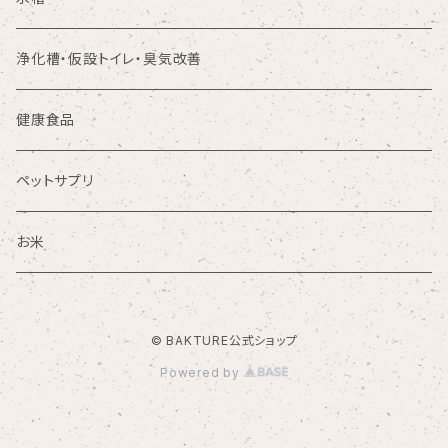
浄化槽・仮設トイレ・臭気改善
健康食品
ペットサプリ
お米
© BAKTURE公式ショップ
Powered by