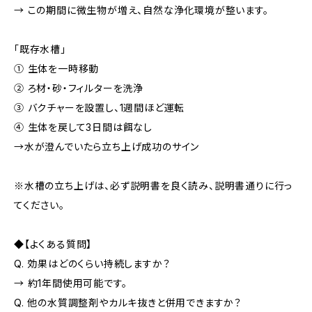
→ この期間に微生物が増え、自然な浄化環境が整います。
「既存水槽」
① 生体を一時移動
② ろ材・砂・フィルターを洗浄
③ バクチャーを設置し、1週間ほど運転
④ 生体を戻して3日間は餌なし
→水が澄んでいたら立ち上げ成功のサイン
※水槽の立ち上げは、必ず説明書を良く読み、説明書通りに行っ
てください。
◆【よくある質問】
Q. 効果はどのくらい持続しますか？
→ 約1年間使用可能です。
Q. 他の水質調整剤やカルキ抜きと併用できますか？