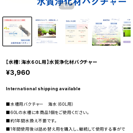
1
/7
【水槽：海水６０L用】水質浄化材バクチャー
¥3,960
International shipping available
■水槽用バクチャー 海水（60L用）
■60Lの水槽に本商品1個をご使用ください。
■約1年間水換え不要です。
■1年間使用後は詰め替え用を購入し、継続して使用する事がで