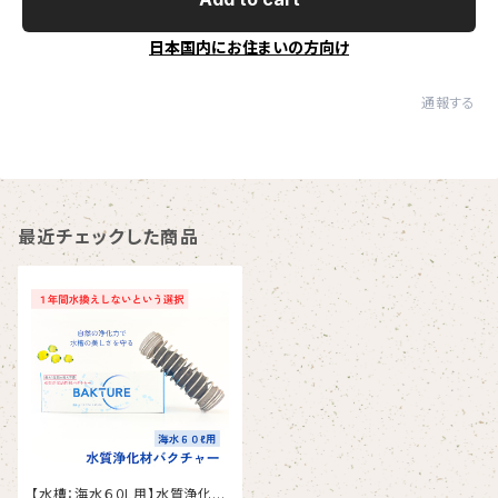
日本国内にお住まいの方向け
通報する
最近チェックした商品
【水槽：海水６０L用】水質浄化材