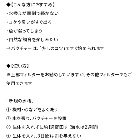
◆【こんな方におすすめ】
・水換えが面倒で続かない
・コケや臭いがすぐ出る
・魚が弱ってしまう
・自然な飼育を楽しみたい
→バクチャーは、「少しのコツ」ですぐ始められます
◆【使い方】
※上部フィルターをお勧めしていますが、その他フィルターでもご
使用できます
「新規の水槽」
① 機材・砂などをよく洗う
② 水を張り、バクチャーを設置
③ 生体を入れずに約1週間回す（海水は2週間）
④ 生体を入れ、3日間は餌を与えない